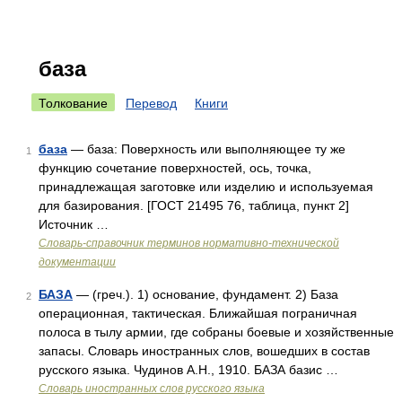
база
Толкование
Перевод
Книги
база
— база: Поверхность или выполняющее ту же
1
функцию сочетание поверхностей, ось, точка,
принадлежащая заготовке или изделию и используемая
для базирования. [ГОСТ 21495 76, таблица, пункт 2]
Источник …
Словарь-справочник терминов нормативно-технической
документации
БАЗА
— (греч.). 1) основание, фундамент. 2) База
2
операционная, тактическая. Ближайшая пограничная
полоса в тылу армии, где собраны боевые и хозяйственные
запасы. Словарь иностранных слов, вошедших в состав
русского языка. Чудинов А.Н., 1910. БАЗА базис …
Словарь иностранных слов русского языка