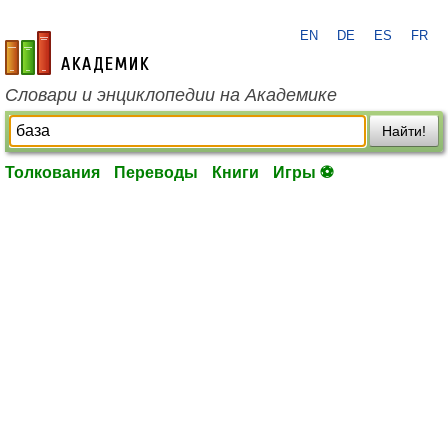
EN
DE
ES
FR
academic.ru
Словари и энциклопедии на Академике
Найти!
Толкования
Переводы
Книги
Игры ⚽